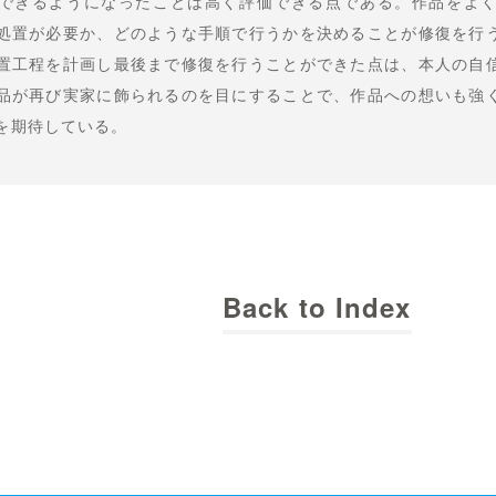
できるようになったことは高く評価できる点である。作品をよ
処置が必要か、どのような手順で行うかを決めることが修復を行
置工程を計画し最後まで修復を行うことができた点は、本人の自
品が再び実家に飾られるのを目にすることで、作品への想いも強
を期待している。
Back to Index