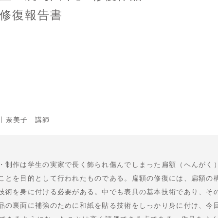
修復報告書
川 奈美子 講師
・制作は学生の実家で長く飾られ傷んでしまった扁額（へんがく
ことを目的として行われたものである。扁額の修復には、扁額の
技術を身に付ける必要がある。中でも表具の基本技術であり、そ
品の裏面に補強のために和紙を貼る技術をしっかり身に付け、今