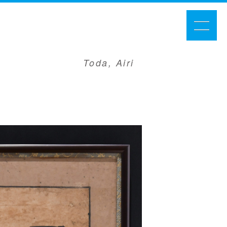
Toda, Airi