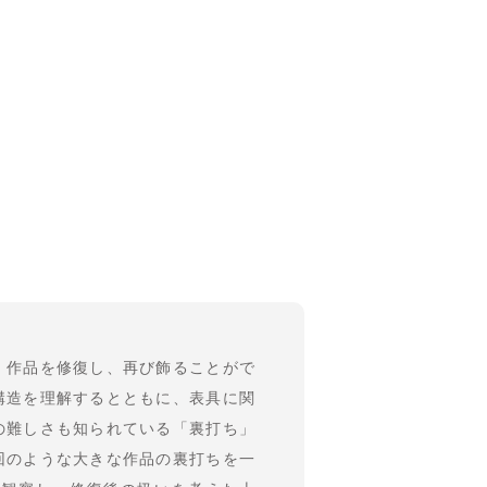
）作品を修復し、再び飾ることがで
構造を理解するとともに、表具に関
の難しさも知られている「裏打ち」
回のような大きな作品の裏打ちを一