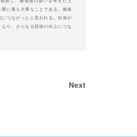
く観察し、修復後の扱いを考えた上
う際に最も大事なことである。修復
信につながったと思われる。自身が
くなり、さらなる技術の向上につな
Next